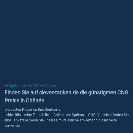
>>
Spritpreise
>>
CNG
>>
Chênée
Finden Sie auf clever-tanken.de die günstigsten CNG
Preise in Chênée
Die besten Preise für Ihre Spritsorte:
Leider führt keine Tankstelle in Chênée die Spritsorte CNG. Vielleicht finden Sie
eine Tankstelle, wenn Sie unsere Umkreissuche am Anfang dieser Seite
verwenden.