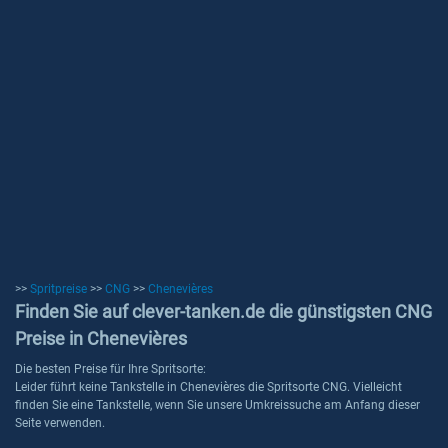
>>
Spritpreise
>>
CNG
>>
Chenevières
Finden Sie auf clever-tanken.de die günstigsten CNG
Preise in Chenevières
Die besten Preise für Ihre Spritsorte:
Leider führt keine Tankstelle in Chenevières die Spritsorte CNG. Vielleicht
finden Sie eine Tankstelle, wenn Sie unsere Umkreissuche am Anfang dieser
Seite verwenden.