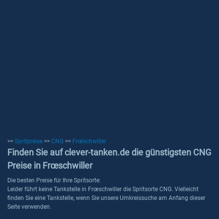
>>
Spritpreise
>>
CNG
>>
Frœschwiller
Finden Sie auf clever-tanken.de die günstigsten CNG
Preise in Frœschwiller
Die besten Preise für Ihre Spritsorte:
Leider führt keine Tankstelle in Frœschwiller die Spritsorte CNG. Vielleicht
finden Sie eine Tankstelle, wenn Sie unsere Umkreissuche am Anfang dieser
Seite verwenden.