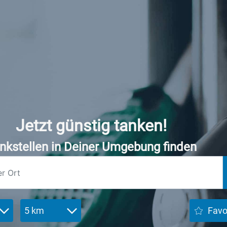
Jetzt günstig tanken!
nkstellen in Deiner Umgebung finden
5 km
Favo