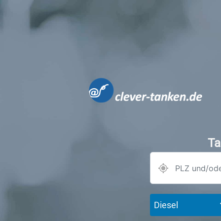
Ta
Diesel