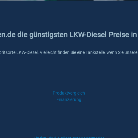
en.de die günstigsten LKW-Diesel Preise i
Spritsorte LKW-Diesel. Vielleicht finden Sie eine Tankstelle, wenn Sie uns
Produktvergleich
Finanzierung