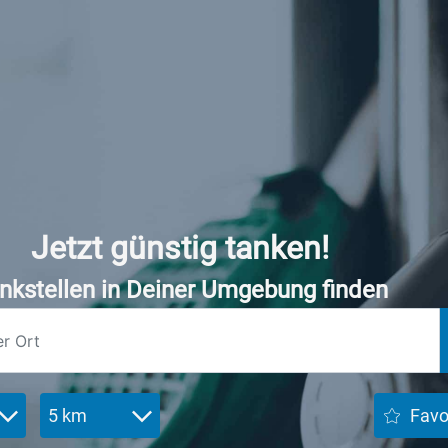
Jetzt günstig tanken!
nkstellen in Deiner Umgebung finden
5 km
Favo