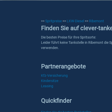
>>
Spritpreise
>>
LKW-Diesel
>>
Ribemont
Finden Sie auf clever-tank
Die besten Preise für Ihre Spritsorte:
Leider führt keine Tankstelle in Ribemont die 
verwenden.
Partnerangebote
Kfz-Versicherung
Kindersitze
Leasing
Quickfinder