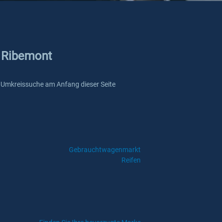
n Ribemont
ere Umkreissuche am Anfang dieser Seite
Gebrauchtwagenmarkt
Reifen