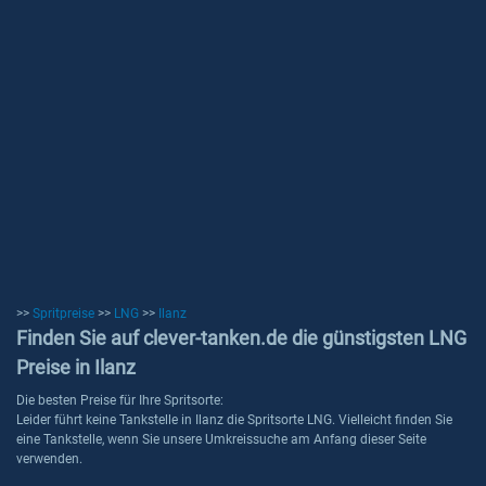
>>
Spritpreise
>>
LNG
>>
Ilanz
Finden Sie auf clever-tanken.de die günstigsten LNG
Preise in Ilanz
Die besten Preise für Ihre Spritsorte:
Leider führt keine Tankstelle in Ilanz die Spritsorte LNG. Vielleicht finden Sie
eine Tankstelle, wenn Sie unsere Umkreissuche am Anfang dieser Seite
verwenden.