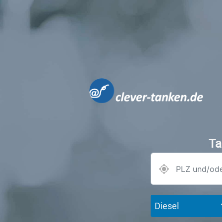
Ta
Diesel