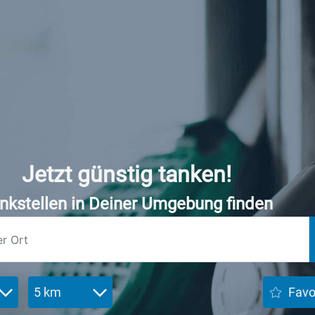
Jetzt günstig tanken!
nkstellen in Deiner Umgebung finden
5 km
Favo