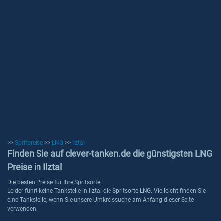
>>
Spritpreise
>>
LNG
>>
Ilztal
Finden Sie auf clever-tanken.de die günstigsten LNG
Preise in Ilztal
Die besten Preise für Ihre Spritsorte:
Leider führt keine Tankstelle in Ilztal die Spritsorte LNG. Vielleicht finden Sie
eine Tankstelle, wenn Sie unsere Umkreissuche am Anfang dieser Seite
verwenden.