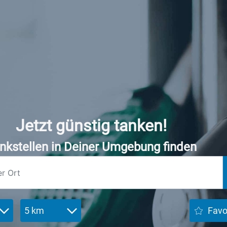
Jetzt günstig tanken!
nkstellen in Deiner Umgebung finden
5 km
Favo