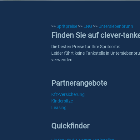
>>
Spritpreise
>>
LNG
>>
Untersiebenbrunn
Finden Sie auf clever-tank
Die besten Preise für Ihre Spritsorte:
Leider führt keine Tankstelle in Untersiebenbr
verwenden.
Partnerangebote
Kfz-Versicherung
Kindersitze
Leasing
Quickfinder