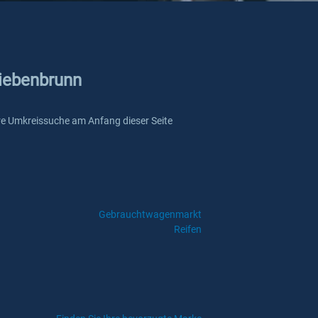
siebenbrunn
sere Umkreissuche am Anfang dieser Seite
Gebrauchtwagenmarkt
Reifen