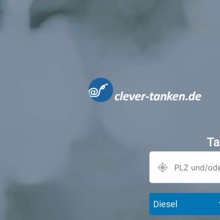
Ta
Diesel