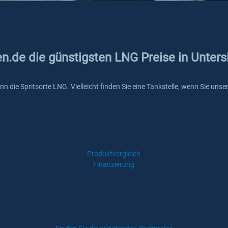
en.de die günstigsten LNG Preise in Unter
unn die Spritsorte LNG. Vielleicht finden Sie eine Tankstelle, wenn Sie un
Produktvergleich
Finanzierung