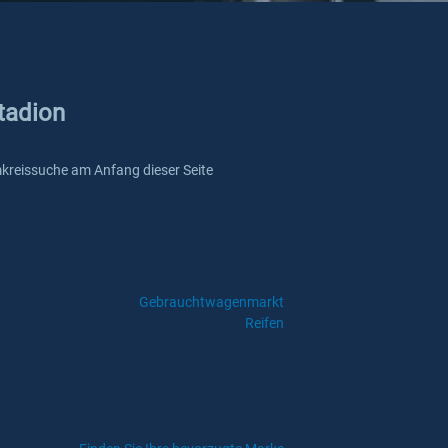
stadion
 Umkreissuche am Anfang dieser Seite
Gebrauchtwagenmarkt
Reifen