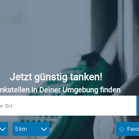
Jetzt günstig tanken!
nkstellen in Deiner Umgebung finden
5 km
Favo