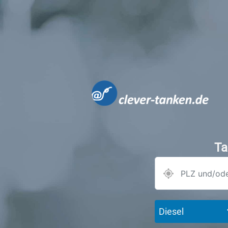
Ta
Diesel