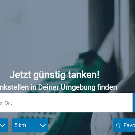
Jetzt günstig tanken!
nkstellen in Deiner Umgebung finden
5 km
Favo