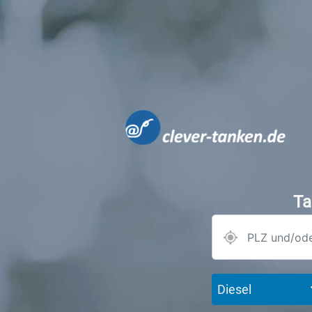
Ta
Diesel