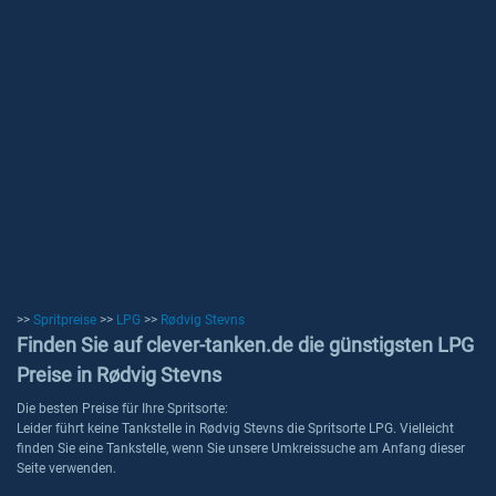
>>
Spritpreise
>>
LPG
>>
Rødvig Stevns
Finden Sie auf clever-tanken.de die günstigsten LPG
Preise in Rødvig Stevns
Die besten Preise für Ihre Spritsorte:
Leider führt keine Tankstelle in Rødvig Stevns die Spritsorte LPG. Vielleicht
finden Sie eine Tankstelle, wenn Sie unsere Umkreissuche am Anfang dieser
Seite verwenden.