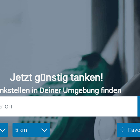
Jetzt günstig tanken!
nkstellen in Deiner Umgebung finden
5 km
Favo