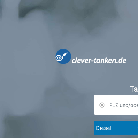
Ta
Diesel