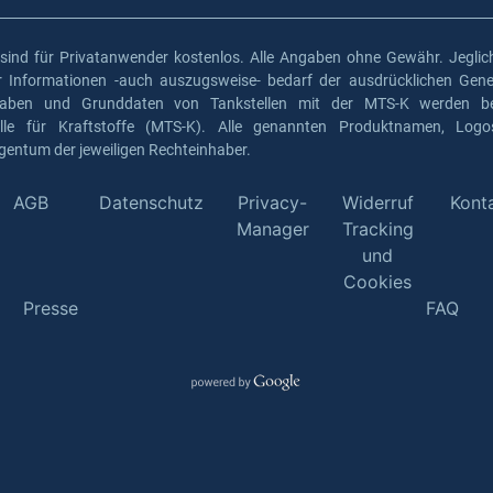
 sind für Privatanwender kostenlos. Alle Angaben ohne Gewähr. Jeglich
er Informationen -auch auszugsweise- bedarf der ausdrücklichen Gen
gaben und Grunddaten von Tankstellen mit der MTS-K werden ber
elle für Kraftstoffe (MTS-K). Alle genannten Produktnamen, Log
gentum der jeweiligen Rechteinhaber.
AGB
Datenschutz
Privacy-
Widerruf
Kont
Manager
Tracking
und
Cookies
Presse
FAQ