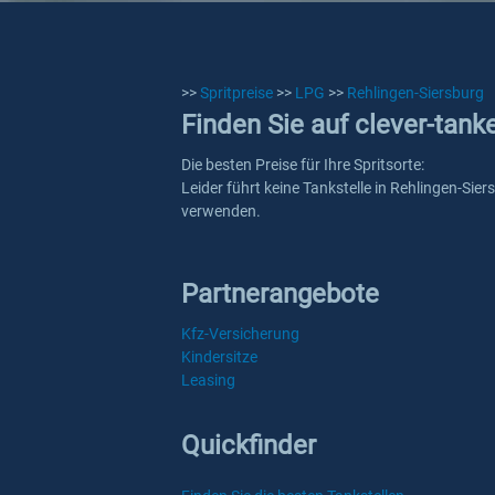
>>
Spritpreise
>>
LPG
>>
Rehlingen-Siersburg
Finden Sie auf clever-tank
Die besten Preise für Ihre Spritsorte:
Leider führt keine Tankstelle in Rehlingen-Sie
verwenden.
Partnerangebote
Kfz-Versicherung
Kindersitze
Leasing
Quickfinder