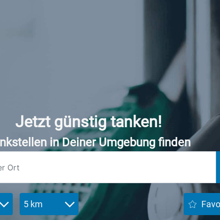
Jetzt günstig tanken!
nkstellen in Deiner Umgebung finden
5 km
Favo