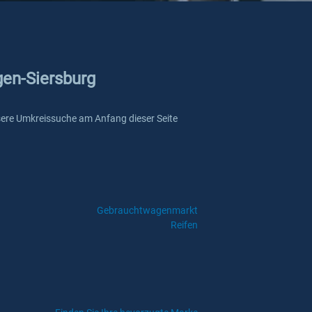
gen-Siersburg
 unsere Umkreissuche am Anfang dieser Seite
Gebrauchtwagenmarkt
Reifen