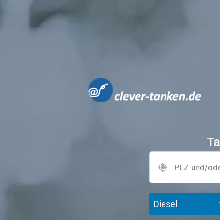
Ta
Diesel