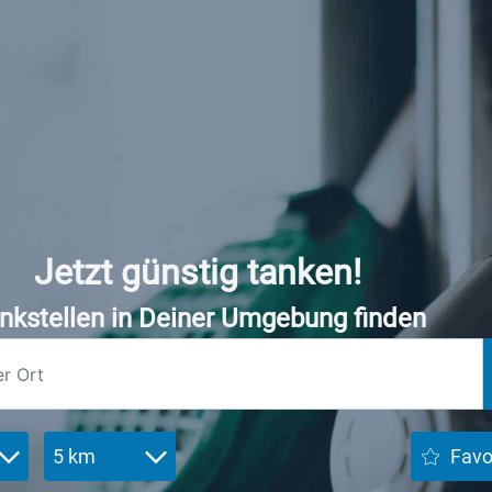
Jetzt günstig tanken!
nkstellen in Deiner Umgebung finden
5 km
Favo