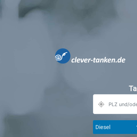
Ta
Diesel