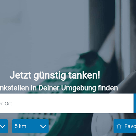
Jetzt günstig tanken!
nkstellen in Deiner Umgebung finden
5 km
Favo