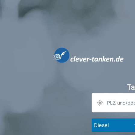
Ta
Diesel