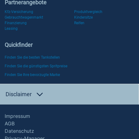
Partnerangebote
Kfz-Versicherung
Produktvergleich
Gebrauchtwagenmarkt
Kindersitze
Finanzierung
Reifen
Leasing
Quickfinder
Finden Sie die besten Tankstellen
Finden Sie die günstigsten Spritpreise
Finden Sie Ihre bevorzugte Marke
Disclaimer
Impressum
AGB
Datenschutz
Privacy-Manager