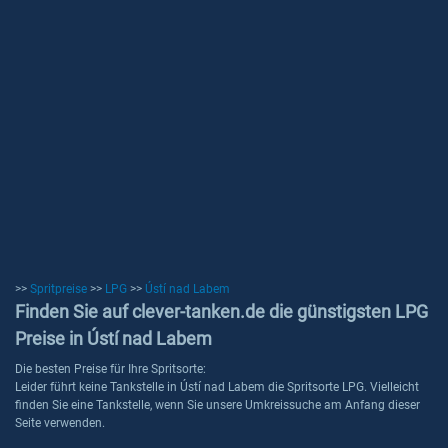
>>
Spritpreise
>>
LPG
>>
Ústí nad Labem
Finden Sie auf clever-tanken.de die günstigsten LPG
Preise in Ústí nad Labem
Die besten Preise für Ihre Spritsorte:
Leider führt keine Tankstelle in Ústí nad Labem die Spritsorte LPG. Vielleicht
finden Sie eine Tankstelle, wenn Sie unsere Umkreissuche am Anfang dieser
Seite verwenden.