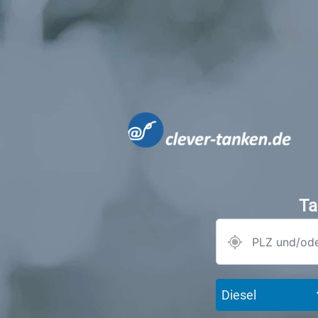
Ta
Diesel