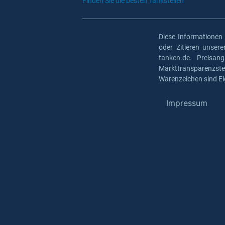
Finden Sie die besten Tankstellen
Diese Informationen
oder Zitieren unser
tanken.de. Preisan
Markttransparenzst
Warenzeichen sind Ei
Impressum