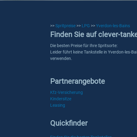
>>
Spritpreise
>>
LPG
>>
Yverdon-les-Bains
Finden Sie auf clever-tank
Die besten Preise für Ihre Spritsorte:
Leider führt keine Tankstelle in Yverdon-les-B
verwenden.
Partnerangebote
Kfz-Versicherung
Kindersitze
Leasing
Quickfinder