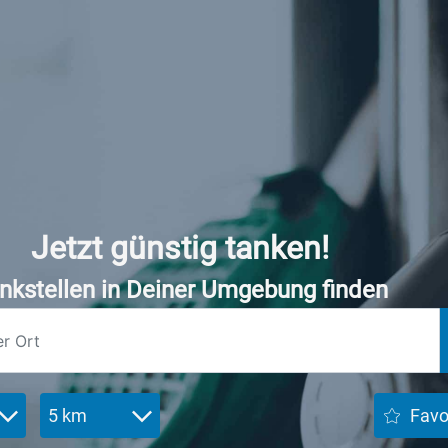
Jetzt günstig tanken!
nkstellen in Deiner Umgebung finden
5 km
Favo