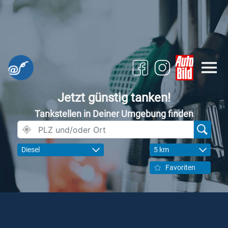
Jetzt günstig tanken!
Tankstellen in Deiner Umgebung finden
Diesel
5 km
Favoriten