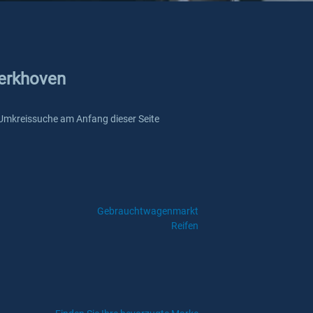
Werkhoven
re Umkreissuche am Anfang dieser Seite
Gebrauchtwagenmarkt
Reifen