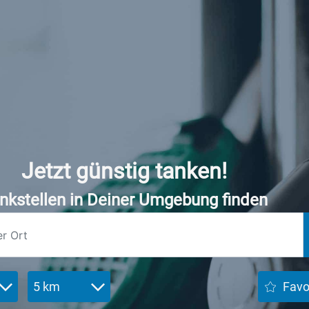
Jetzt günstig tanken!
nkstellen in Deiner Umgebung finden
5 km
Favo