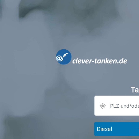
Ta
Diesel