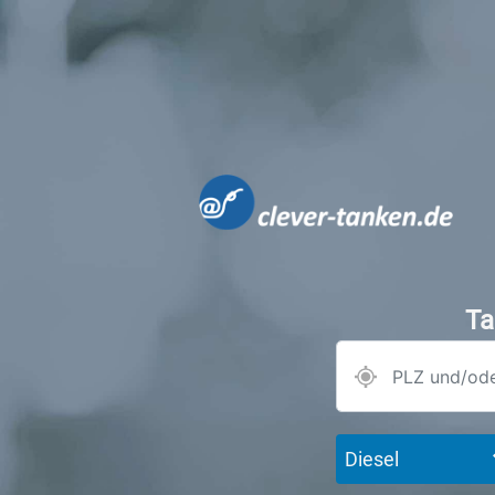
Ta
Diesel