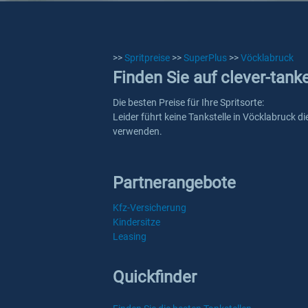
>>
Spritpreise
>>
SuperPlus
>>
Vöcklabruck
Finden Sie auf clever-tank
Die besten Preise für Ihre Spritsorte:
Leider führt keine Tankstelle in Vöcklabruck d
verwenden.
Partnerangebote
Kfz-Versicherung
Kindersitze
Leasing
Quickfinder