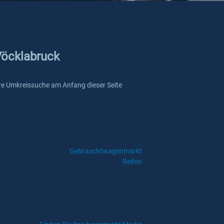
 Vöcklabruck
nsere Umkreissuche am Anfang dieser Seite
Gebrauchtwagenmarkt
Reifen