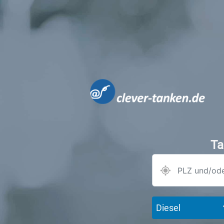
Ta
Diesel