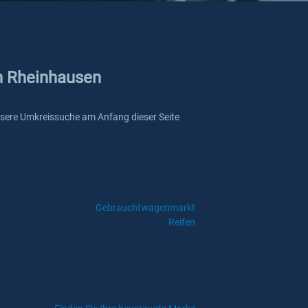
in Rheinhausen
 unsere Umkreissuche am Anfang dieser Seite
Gebrauchtwagenmarkt
Reifen