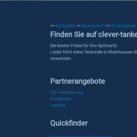
>>
Spritpreise
>>
Wasserstoff
>>
Rheinhausen
Finden Sie auf clever-tank
Die besten Preise für Ihre Spritsorte:
Leider führt keine Tankstelle in Rheinhausen d
verwenden.
Partnerangebote
Kfz-Versicherung
Kindersitze
Leasing
Quickfinder