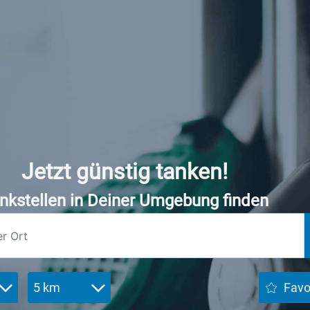
Jetzt günstig tanken!
nkstellen in Deiner Umgebung finden
5 km
Favo