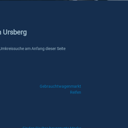
n Ursberg
re Umkreissuche am Anfang dieser Seite
Gebrauchtwagenmarkt
Reifen