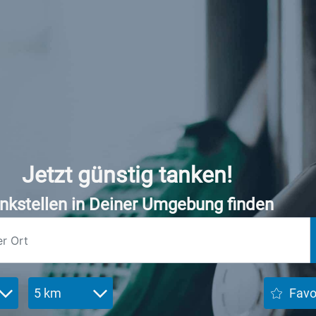
Jetzt günstig tanken!
nkstellen in Deiner Umgebung finden
5 km
Favo