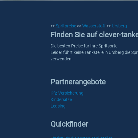
>>
Spritpreise
>>
Wasserstoff
>>
Ursberg
Finden Sie auf clever-tank
Die besten Preise für Ihre Spritsorte:
Leider führt keine Tankstelle in Ursberg die S
verwenden.
Partnerangebote
Kfz-Versicherung
Kindersitze
Leasing
Quickfinder