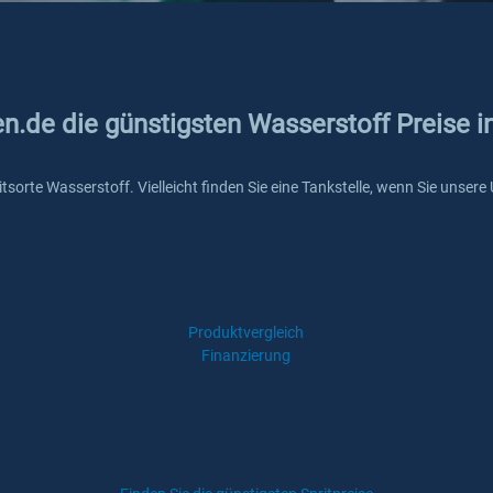
en.de die günstigsten Wasserstoff Preise i
pritsorte Wasserstoff. Vielleicht finden Sie eine Tankstelle, wenn Sie unse
Produktvergleich
Finanzierung