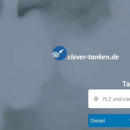
Ta
Diesel