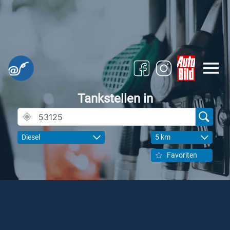
Tankstellen in
Diesel
5 km
Favoriten