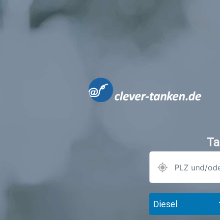
Ta
Diesel