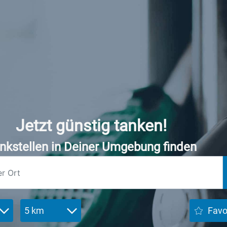
Jetzt günstig tanken!
nkstellen in Deiner Umgebung finden
5 km
Favo