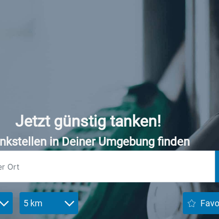
Jetzt günstig tanken!
nkstellen in Deiner Umgebung finden
5 km
Favo