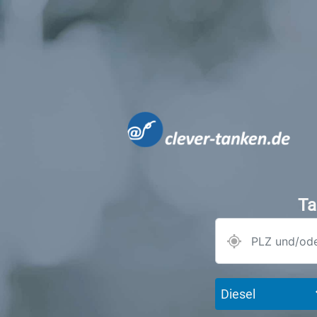
Ta
Diesel