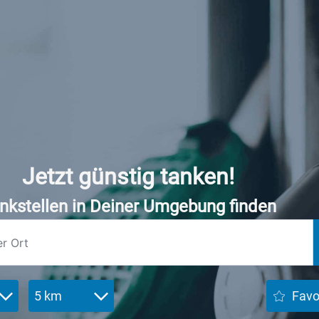
Jetzt günstig tanken!
nkstellen in Deiner Umgebung finden
5 km
Favo