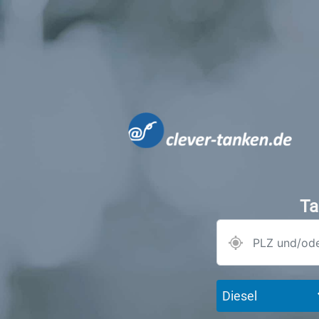
Ta
Diesel