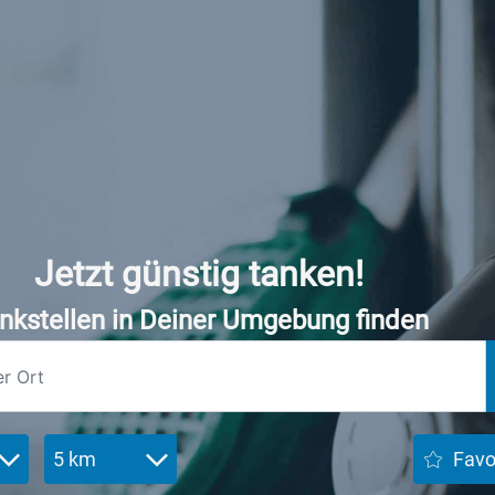
Jetzt günstig tanken!
nkstellen in Deiner Umgebung finden
5 km
Favo