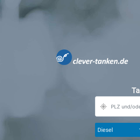
Ta
Diesel