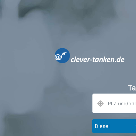
Ta
Diesel