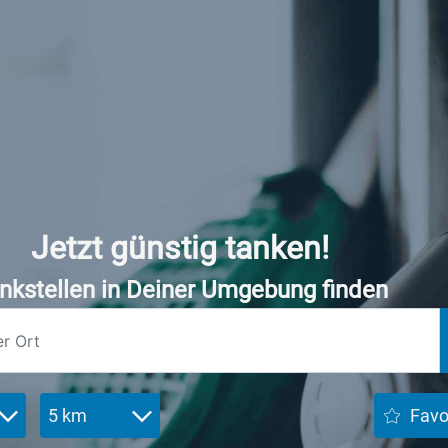
Jetzt günstig tanken!
nkstellen in Deiner Umgebung finden
5 km
Favo