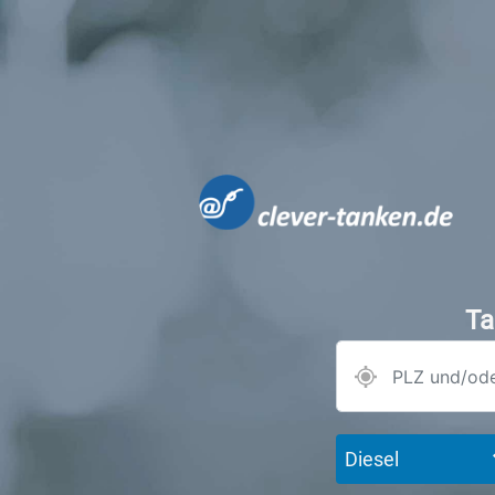
Ta
Diesel