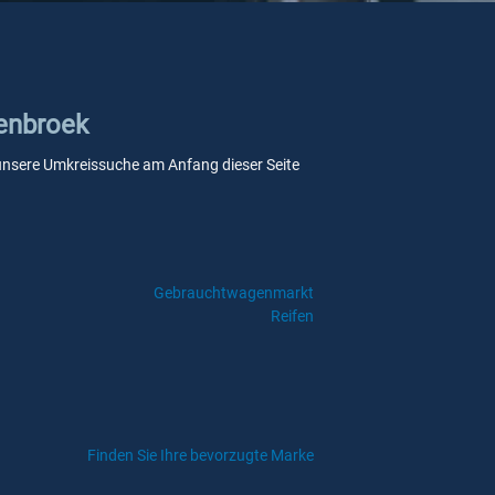
benbroek
ie unsere Umkreissuche am Anfang dieser Seite
Gebrauchtwagenmarkt
Reifen
Finden Sie Ihre bevorzugte Marke