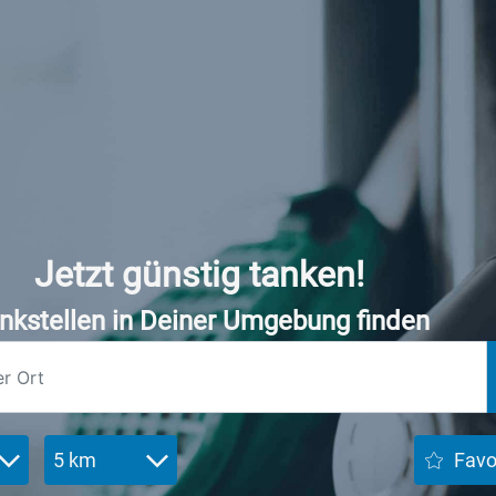
Jetzt günstig tanken!
nkstellen in Deiner Umgebung finden
5 km
Favo