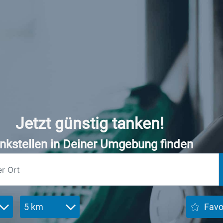
Jetzt günstig tanken!
nkstellen in Deiner Umgebung finden
5 km
Favo