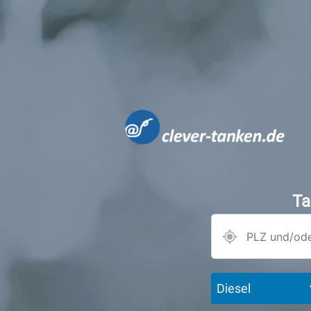
Ta
Diesel