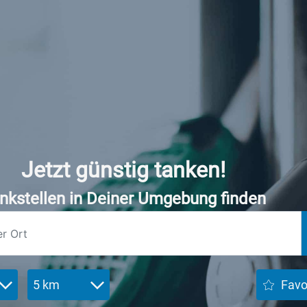
Jetzt günstig tanken!
nkstellen in Deiner Umgebung finden
5 km
Favo