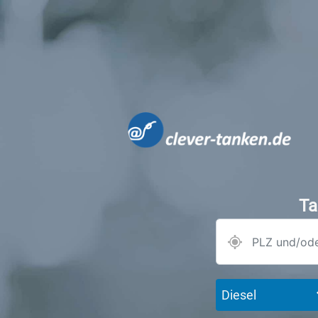
Ta
Diesel