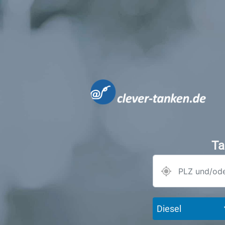
Ta
Diesel