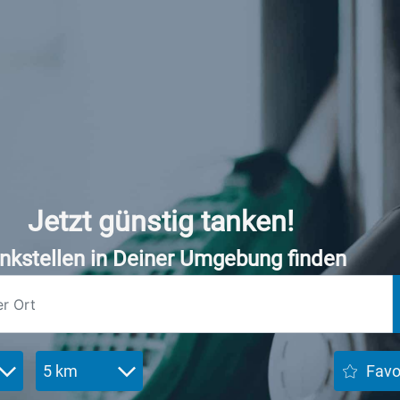
Jetzt günstig tanken!
nkstellen in Deiner Umgebung finden
5 km
Favo