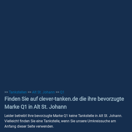
>>
Tankstellen
>>
Alt St. Johann
>>
Q1
Finden Sie auf clever-tanken.de die ihre bevorzugte
Marke Q1 in Alt St. Johann
Leider betreibt Ihre bevorzugte Marke Q1 keine Tankstelle in Alt St. Johann.
Vielleicht finden Sie eine Tankstelle, wenn Sie unsere Umkreissuche am
Anfang dieser Seite verwenden.