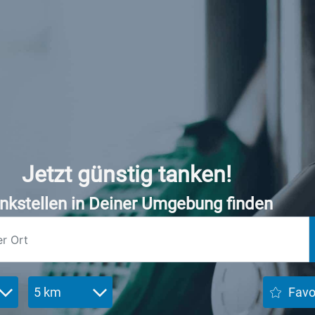
Jetzt günstig tanken!
nkstellen in Deiner Umgebung finden
5 km
Favo