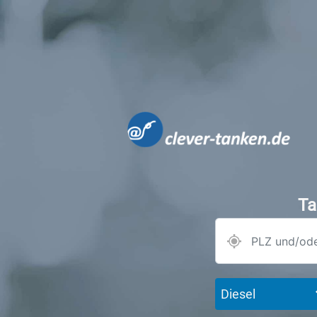
Ta
Diesel