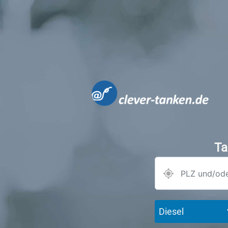
Ta
Diesel