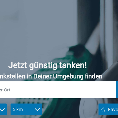
Jetzt günstig tanken!
nkstellen in Deiner Umgebung finden
5 km
Favo