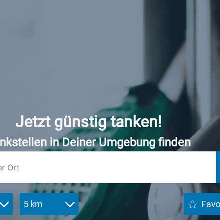
Jetzt günstig tanken!
nkstellen in Deiner Umgebung finden
5 km
Favo