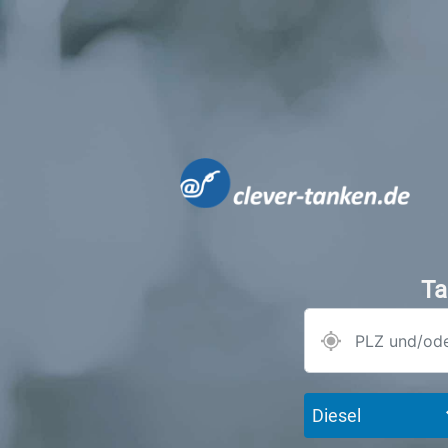
Ta
Diesel