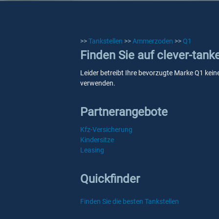
>>
Tankstellen
>>
Ammerzoden
>>
Q1
Finden Sie auf clever-tan
Leider betreibt Ihre bevorzugte Marke Q1 kein
verwenden.
Partnerangebote
Kfz-Versicherung
Kindersitze
Leasing
Quickfinder
Finden Sie die besten Tankstellen