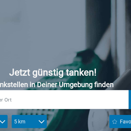
Jetzt günstig tanken!
nkstellen in Deiner Umgebung finden
5 km
Favo