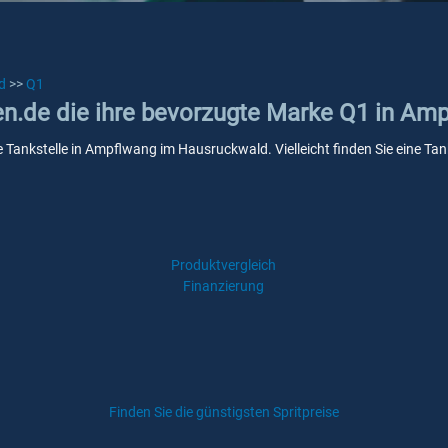
d
>>
Q1
ken.de die ihre bevorzugte Marke Q1 in A
e Tankstelle in Ampflwang im Hausruckwald. Vielleicht finden Sie eine T
Produktvergleich
Finanzierung
Finden Sie die günstigsten Spritpreise