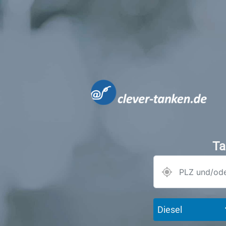
Ta
Diesel