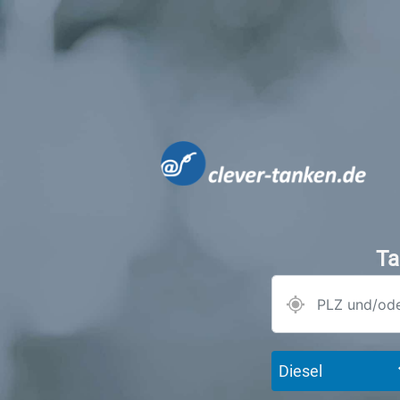
Ta
Diesel