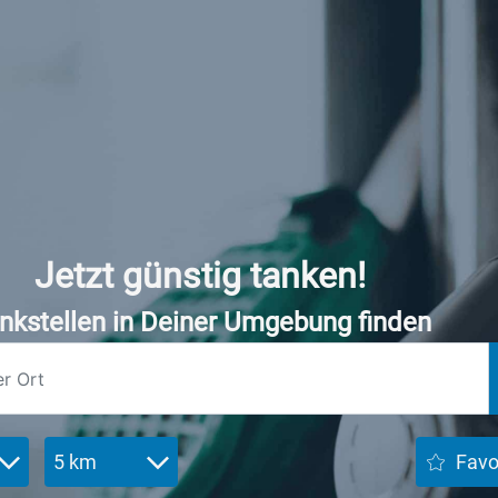
Jetzt günstig tanken!
nkstellen in Deiner Umgebung finden
5 km
Favo