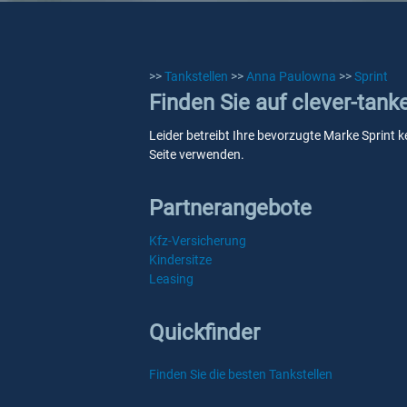
>>
Tankstellen
>>
Anna Paulowna
>>
Sprint
Finden Sie auf clever-tank
Leider betreibt Ihre bevorzugte Marke Sprint 
Seite verwenden.
Partnerangebote
Kfz-Versicherung
Kindersitze
Leasing
Quickfinder
Finden Sie die besten Tankstellen