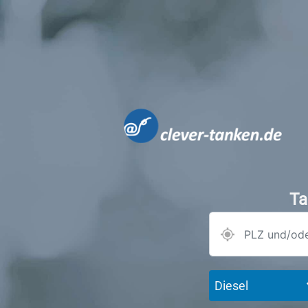
Ta
Diesel