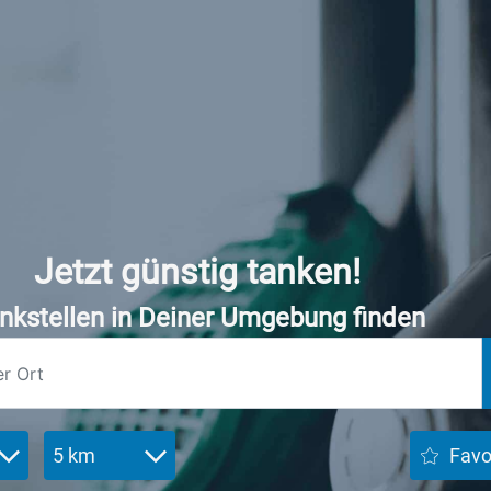
Jetzt günstig tanken!
nkstellen in Deiner Umgebung finden
5 km
Favo