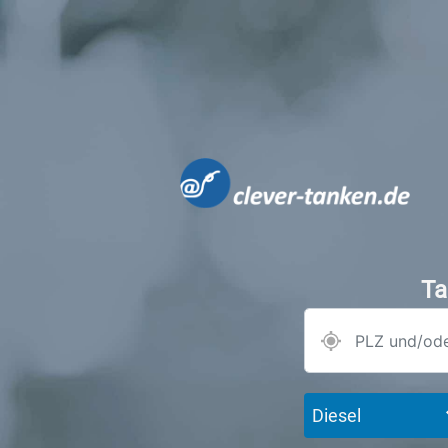
Ta
Diesel