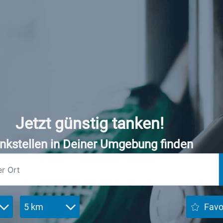
Jetzt günstig tanken!
nkstellen in Deiner Umgebung finden
5 km
Favo