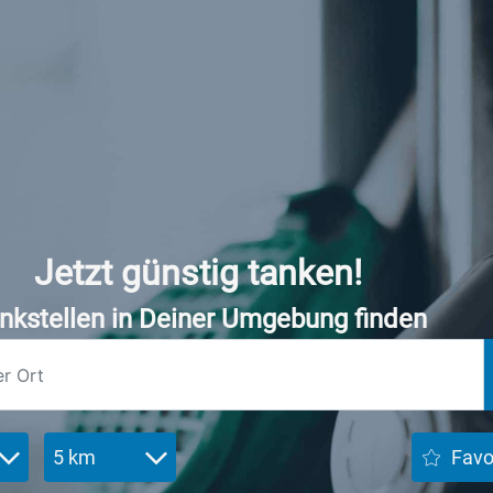
Jetzt günstig tanken!
nkstellen in Deiner Umgebung finden
5 km
Favo