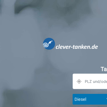
Ta
Diesel