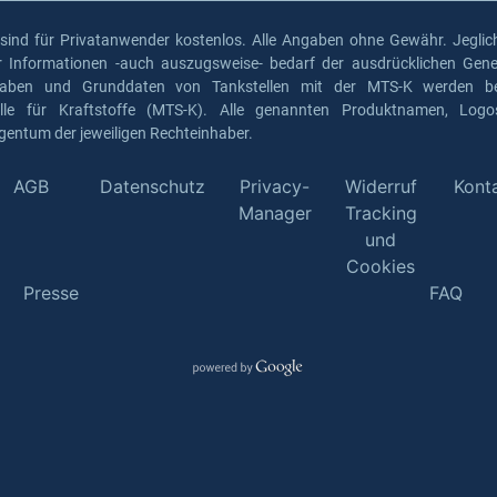
 sind für Privatanwender kostenlos. Alle Angaben ohne Gewähr. Jeglich
er Informationen -auch auszugsweise- bedarf der ausdrücklichen Gen
gaben und Grunddaten von Tankstellen mit der MTS-K werden ber
elle für Kraftstoffe (MTS-K). Alle genannten Produktnamen, Log
gentum der jeweiligen Rechteinhaber.
AGB
Datenschutz
Privacy-
Widerruf
Kont
Manager
Tracking
und
Cookies
Presse
FAQ