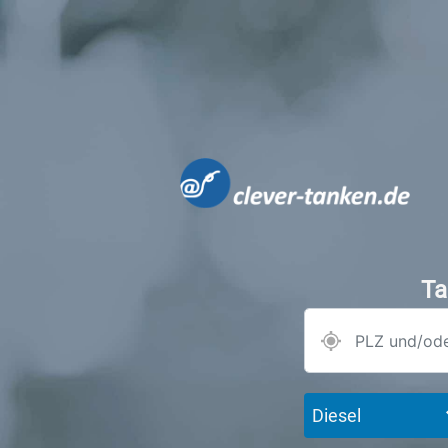
Ta
Diesel