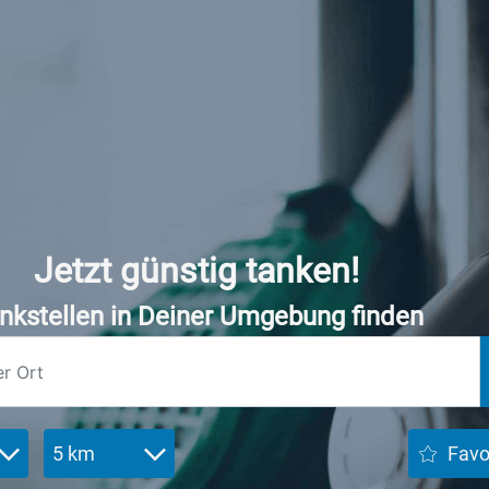
Jetzt günstig tanken!
nkstellen in Deiner Umgebung finden
5 km
Favo