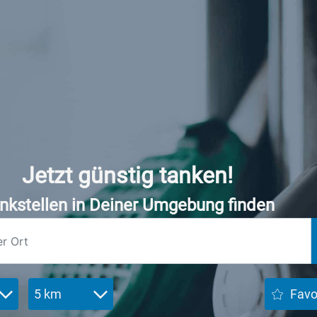
Jetzt günstig tanken!
nkstellen in Deiner Umgebung finden
5 km
Favo