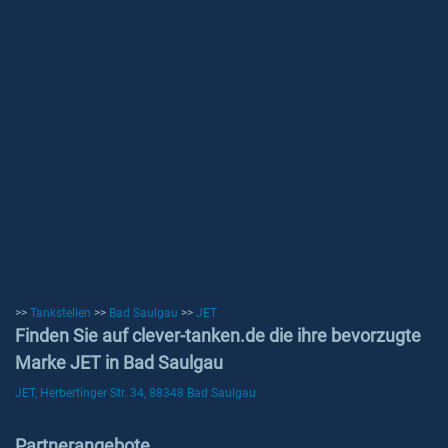
>>
Tankstellen
>>
Bad Saulgau
>>
JET
Finden Sie auf clever-tanken.de die ihre bevorzugte
Marke JET in Bad Saulgau
JET, Herbertinger Str. 34, 88348 Bad Saulgau
Partnerangebote