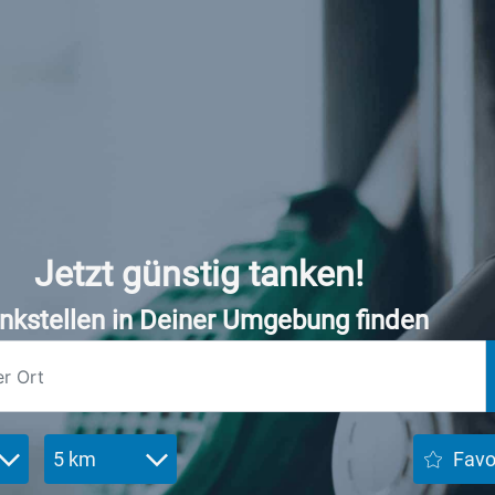
Jetzt günstig tanken!
nkstellen in Deiner Umgebung finden
5 km
Favo