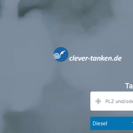
Ta
Diesel