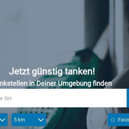
Jetzt günstig tanken!
nkstellen in Deiner Umgebung finden
5 km
Favo