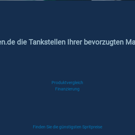
en.de die Tankstellen Ihrer bevorzugten Ma
Produktvergleich
Finanzierung
Finden Sie die günstigsten Spritpreise