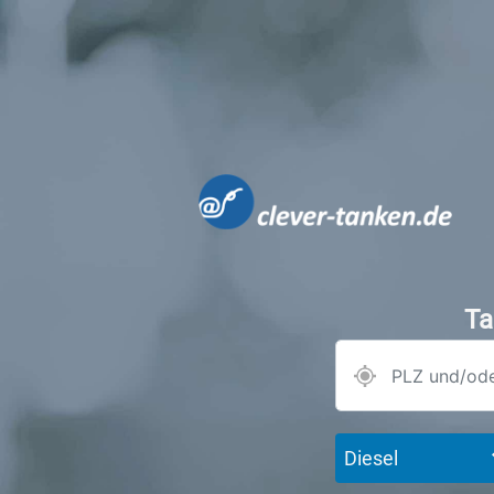
Ta
Diesel