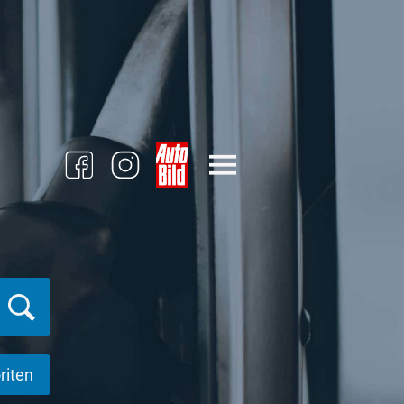
riten