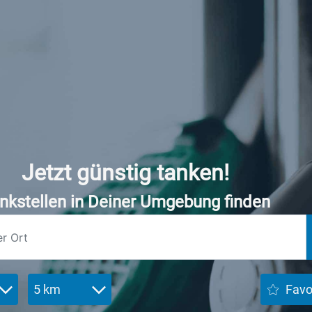
Jetzt günstig tanken!
nkstellen in Deiner Umgebung finden
5 km
Favo