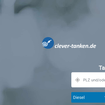
Ta
Diesel