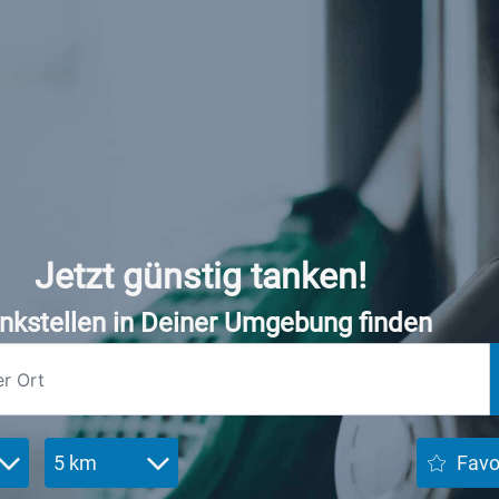
Jetzt günstig tanken!
nkstellen in Deiner Umgebung finden
5 km
Favo