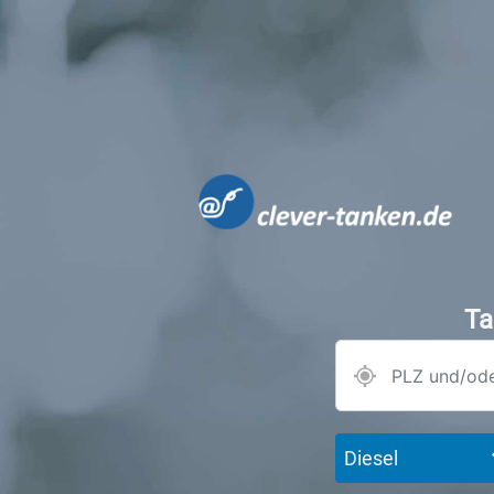
Ta
Diesel